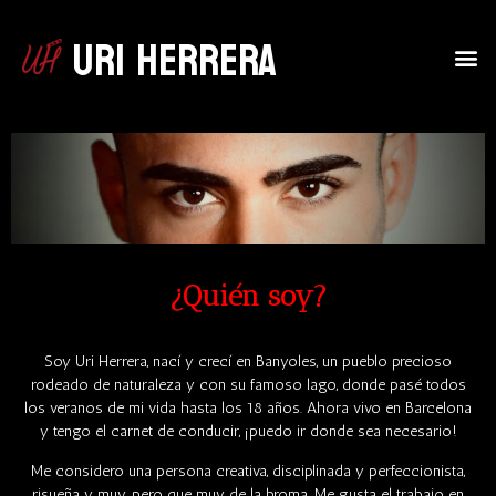
Uri Herrera
¿Quién soy?
Soy Uri Herrera, nací y crecí en Banyoles, un pueblo precioso
rodeado de naturaleza y con su famoso lago, donde pasé todos
los veranos de mi vida hasta los 18 años. Ahora vivo en Barcelona
y tengo el carnet de conducir, ¡puedo ir donde sea necesario!
Me considero una persona creativa, disciplinada y perfeccionista,
risueña y muy, pero que muy de la broma. Me gusta el trabajo en